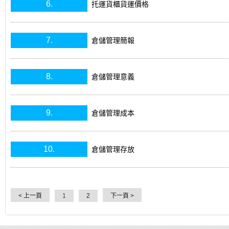
6.
托運貨櫃貨運價格
7.
倉儲管理簡報
8.
倉儲管理意義
9.
倉儲管理成本
10.
倉儲管理存放
< 上一頁
2
下一頁 >
1