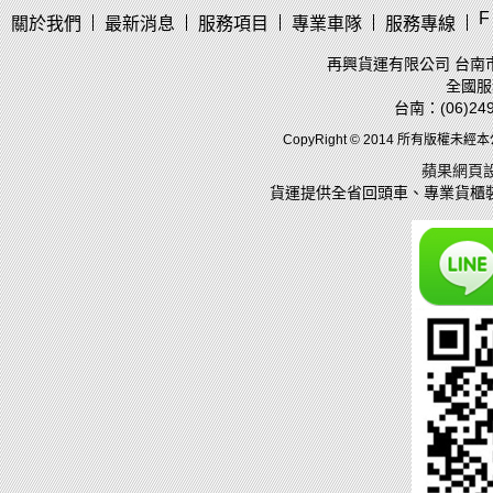
F
關於我們
最新消息
服務項目
專業車隊
服務專線
再興貨運有限公司 台南市
全國服務
台南：(06)249
CopyRight © 2014 所有版權未
蘋果網頁
貨運
提供全省回頭車、專業貨櫃