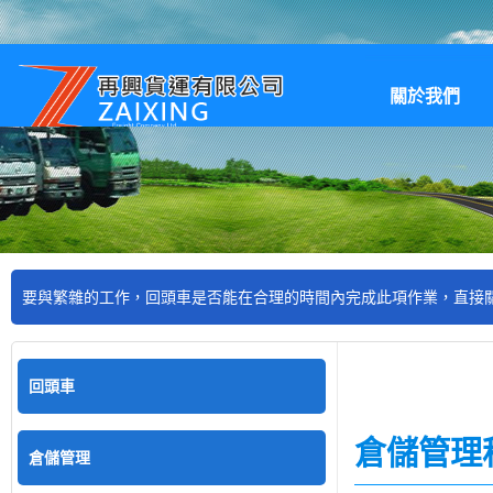
關於我們
產品項目
雜的工作，回頭車是否能在合理的時間內完成此項作業，直接關係著物流中心的
回頭車
倉儲管理
倉儲管理