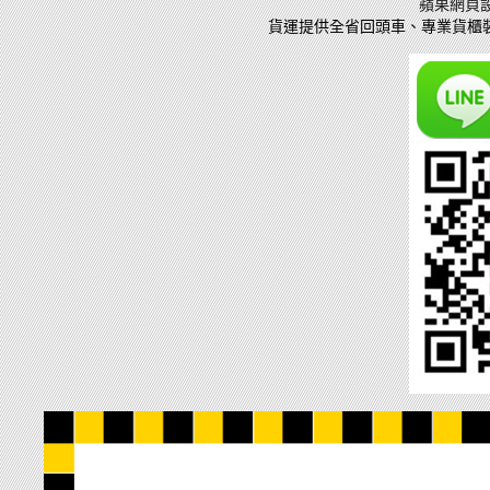
蘋果網頁
貨運
提供全省回頭車、專業貨櫃