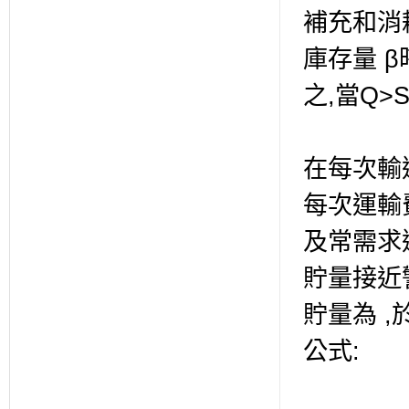
補充和消
庫存量 β
之,當Q>
在每次輸
每次運輸
及常需求
貯量接近
貯量為 
公式: