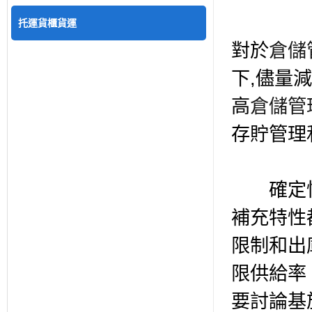
托運貨櫃貨運
對於
倉儲
下,儘量
高
倉儲管
存貯管理
確定性
補充特性
限制和出
限供給率
要討論基