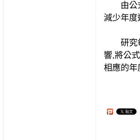
由公式可
減少年度
研究每次
響,將公
相應的年