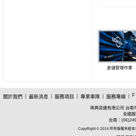
倉儲管理作業
F
關於我們
最新消息
服務項目
專業車隊
服務專線
再興貨運有限公司 台南市
全國服務
台南：(06)249
CopyRight © 2014 所有版權未